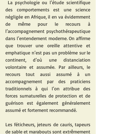
 La psychologie ou l’étude scientifique 
des comportements est une science 
négligée en Afrique, il en va évidemment 
de même pour le recours à 
l’accompagnement psychothérapeutique 
dans l’entendement moderne. On affirme 
que trouver une oreille attentive et 
emphatique n’est pas un problème sur le 
continent, d’où une distanciation 
volontaire et assumée. Par ailleurs, le 
recours tout aussi assumé à un 
accompagnement par des praticiens 
traditionnels à qui l’on attribue des 
forces surnaturelles de protection et de 
guérison est également généralement 
assumé et fortement recommandé.
Les féticheurs, jeteurs de cauris, tapeurs 
de sable et marabouts sont extrêmement 