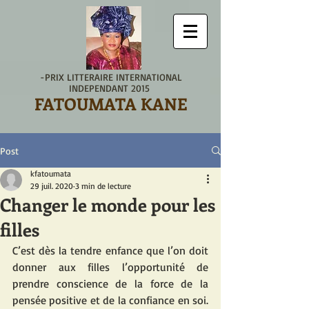
-PRIX LITTERAIRE INTERNATIONAL
INDEPENDANT 2015
FATOUMATA KANE
Post
kfatoumata
29 juil. 2020
3 min de lecture
Changer le monde pour les
filles
C’est dès la tendre enfance que l’on doit 
donner aux filles l’opportunité de 
prendre conscience de la force de la 
pensée positive et de la confiance en soi. 