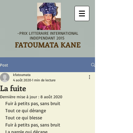
-PRIX LITTERAIRE INTERNATIONAL
INDEPENDANT 2015
FATOUMATA KANE
Post
kfatoumata
4 août 2020
1 min de lecture
La fuite
Dernière mise à jour :
8 août 2020
Fuir à petits pas, sans bruit
Tout ce qui dérange
Tout ce qui blesse
Fuir à petits pas, sans bruit
La parole qui décape