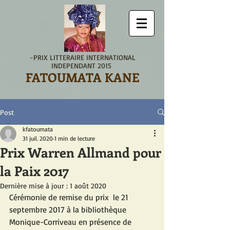
-PRIX LITTERAIRE INTERNATIONAL
INDEPENDANT 2015
FATOUMATA KANE
Post
kfatoumata
31 juil. 2020
1 min de lecture
Prix Warren Allmand pour
la Paix 2017
Dernière mise à jour :
1 août 2020
Cérémonie de remise du prix  le 21 
septembre 2017 à la bibliothèque 
Monique-Corriveau en présence de 